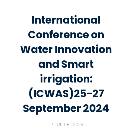
International
Conference on
Water Innovation
and Smart
irrigation:
(ICWAS)25-27
September 2024
17 JUILLET 2024