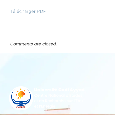
Télécharger PDF
Comments are closed.
Centre national d'études et de recherches sur l'eau et l'énergie
CNEREE